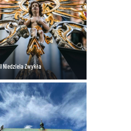
II Niedziela Zwykła