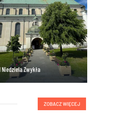
I Niedziela Zwykła
ZOBACZ WIĘCEJ