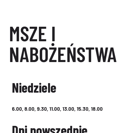
MSZE I
NABOŻEŃSTWA
Niedziele
6.00, 8.00, 9.30, 11.00, 13.00, 15.30, 18.00
Dni powszednie