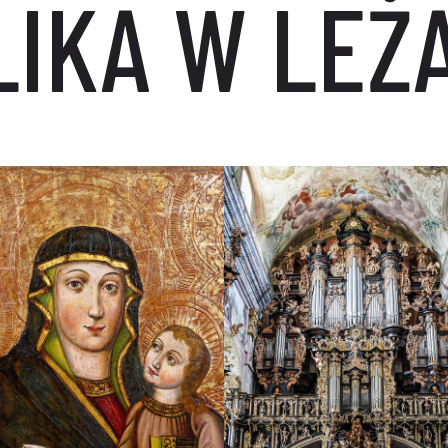
LIKA W LEŻ