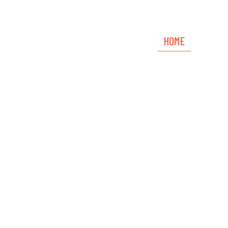
HOME
SANK