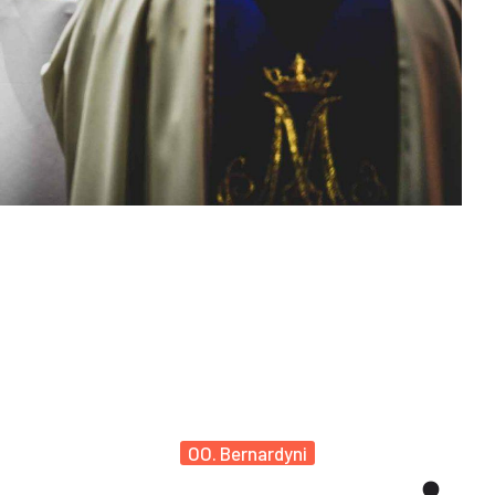
OO. Bernardyni