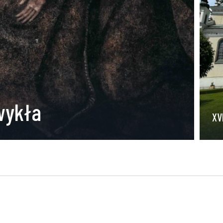
Zwykła
XV