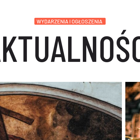
WYDARZENIA I OGŁOSZENIA
AKTUALNOŚC