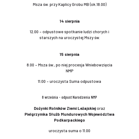
Msza św. przy Kaplicy Grobu MB (ok.18.00)
14 sierpnia
12.00 – odpustowe spotkanie ludzi chorych i
starszych na uroczystej Mszy św.
15 sierpnia
8.00 – Msza św., po niej procesja Wniebowzięcia
NMP
11.00 – uroczysta Suma odpustowa
8 września - odpust Narodzenia NMP
Dożynki Rolników Ziemi Leżajskiej
oraz
Pielgrzymka Służb Mundurowych Województwa
Podkarpackiego
uroczysta suma o 11.00