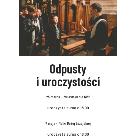
Odpusty
i uroczystości
25 marca - Zwiastowanie NMP
uroczysta suma o 18.00
7 maja - Matki Bożej Leżajskiej
uroczysta suma o 18.00