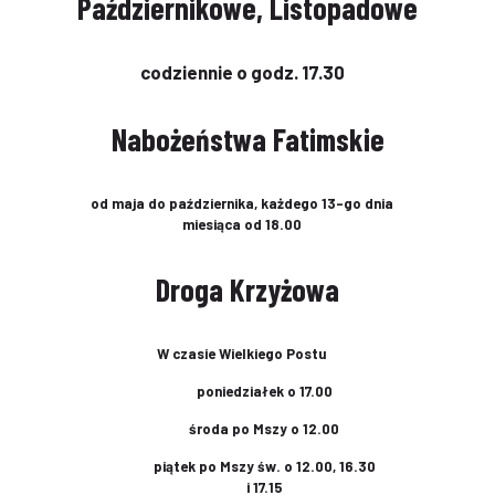
Październikowe, Listopadowe
codziennie o godz. 17.30
Nabożeństwa Fatimskie
od maja do października, każdego 13-go dnia
miesiąca od 18.00
Droga Krzyżowa
W czasie Wielkiego Postu
poniedziałek o 17.00
środa po Mszy o 12.00
piątek po Mszy św. o 12.00, 16.30
i 17.15