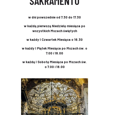
SAKRAMENTU
w dni powszednie od 7.30 do 17.30
w każdą pierwszą Niedzielę miesiąca po
wszystkich Mszach świętych
w każdy I Czwartek Miesiąca o 16.30
w każdy I Piątek Miesiąca po Mszach św. o
7.00 i 18.00
w każdą I Sobotę Miesiąca po Mszach św.
o 7.00 i 18.00