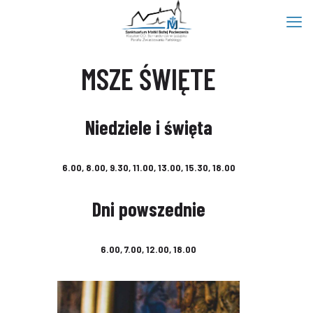
MSZE ŚWIĘTE
Niedziele
i święta
6.00, 8.00, 9.30, 11.00, 13.00, 15.30, 18.00
Dni powszednie
6.00, 7.00, 12.00, 18.00