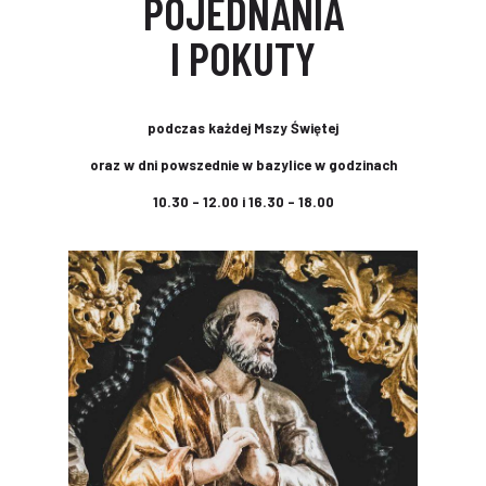
POJEDNANIA
I POKUTY
podczas każdej Mszy Świętej
oraz w dni powszednie w bazylice w godzinach
10.30 – 12.00 i 16.30 – 18.00