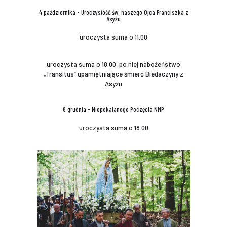
4 października - Uroczystość św. naszego Ojca Franciszka z
Asyżu
uroczysta suma o 11.00
uroczysta suma o 18.00, po niej nabożeństwo
„Transitus” upamiętniające śmierć Biedaczyny z
Asyżu
8 grudnia - Niepokalanego Poczęcia NMP
uroczysta suma o 18.00