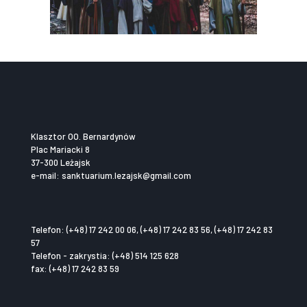
Klasztor OO. Bernardynów
Plac Mariacki 8
37-300 Leżajsk
e-mail: sanktuarium.lezajsk@gmail.com
Telefon: (+48) 17 242 00 06, (+48) 17 242 83 56, (+48) 17 242 83
57
Telefon - zakrystia: (+48) 514 125 628
fax: (+48) 17 242 83 59