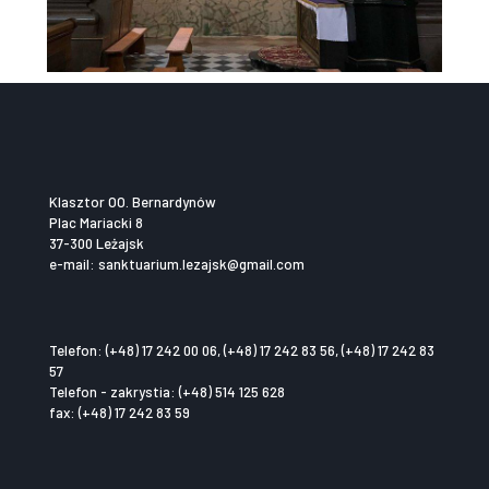
Klasztor OO. Bernardynów
Plac Mariacki 8
37-300 Leżajsk
e-mail: sanktuarium.lezajsk@gmail.com
Telefon: (+48) 17 242 00 06, (+48) 17 242 83 56, (+48) 17 242 83
57
Telefon - zakrystia: (+48) 514 125 628
fax: (+48) 17 242 83 59