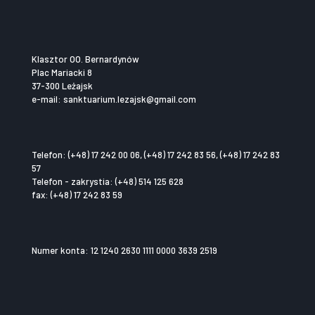
Klasztor OO. Bernardynów
Plac Mariacki 8
37-300 Leżajsk
e-mail: sanktuarium.lezajsk@gmail.com
Telefon: (+48) 17 242 00 06, (+48) 17 242 83 56, (+48) 17 242 83
57
Telefon - zakrystia: (+48) 514 125 628
fax: (+48) 17 242 83 59
Numer konta: 12 1240 2630 1111 0000 3639 2519