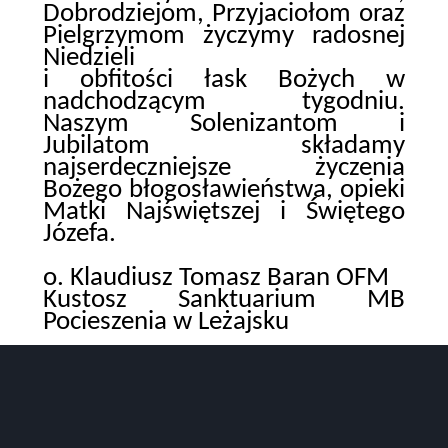
Dobrodziejom, Przyjaciołom oraz
Pielgrzymom życzymy radosnej
Niedzieli
i obfitości łask Bożych w
nadchodzącym tygodniu.
Naszym Solenizantom i
Jubilatom składamy
najserdeczniejsze życzenia
Bożego błogosławieństwa, opieki
Matki Najświętszej i Świętego
Józefa.
o. Klaudiusz Tomasz Baran OFM
Kustosz Sanktuarium MB
Pocieszenia w Leżajsku