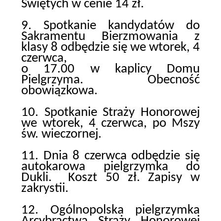
Świętych w cenie 14 zł.
9. Spotkanie kandydatów do
Sakramentu Bierzmowania z
klasy 8 odbędzie się we wtorek, 4
czerwca,
o 17.00 w kaplicy Domu
Pielgrzyma. Obecność
obowiązkowa.
10. Spotkanie Straży Honorowej
we wtorek, 4 czerwca, po Mszy
św. wieczornej.
11. Dnia 8 czerwca odbędzie się
autokarowa pielgrzymka do
Dukli. Koszt 50 zł. Zapisy w
zakrystii.
12. Ogólnopolska pielgrzymka