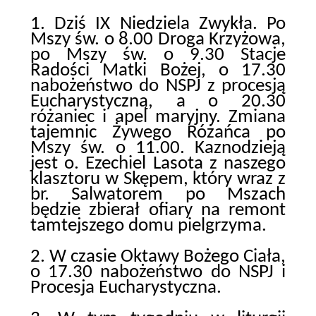
1. Dziś IX Niedziela Zwykła. Po
Mszy św. o 8.00 Droga Krzyżowa,
po Mszy św. o 9.30 Stacje
Radości Matki Bożej, o 17.30
nabożeństwo do NSPJ z procesją
Eucharystyczną, a o 20.30
różaniec i apel maryjny. Zmiana
tajemnic Żywego Różańca po
Mszy św. o 11.00. Kaznodzieją
jest o. Ezechiel Lasota z naszego
klasztoru w Skępem, który wraz z
br. Salwatorem po Mszach
będzie zbierał ofiary na remont
tamtejszego domu pielgrzyma.
2. W czasie Oktawy Bożego Ciała,
o 17.30 nabożeństwo do NSPJ i
Procesja Eucharystyczna.