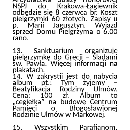
Arcybractwa Straży Honorowej
NSPJ do Krakowa-Łagiewnik
odbędzie się 8 czerwca br. Koszt
pielgrzymki 60 złotych. Zapisy u
p. Marii Jagusztyn. Wyjazd
sprzed Domu Pielgrzyma o 6.00
rano.
13. Sanktuarium organizuje
pielgrzymkę do Grecji – Śladami
św. Pawła. Więcej informacji na
plakatach.
14. W zakrystii jest do nabycia
album pt.: Tym żyjemy –
Beatyfikacja Rodziny Ulmów.
Cena: 100 zł. Album to
„cegiełka” na budowę Centrum
Pamięci o Błogosławionej
Rodzinie Ulmów w Markowej.
15. Wszystkim Parafianom,