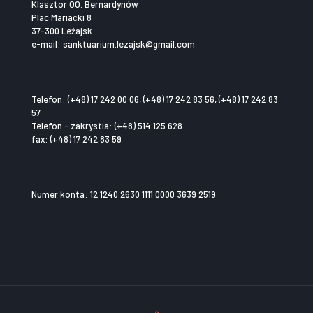
Klasztor OO. Bernardynów
Plac Mariacki 8
37-300 Leżajsk
e-mail: sanktuarium.lezajsk@gmail.com
Telefon: (+48) 17 242 00 06, (+48) 17 242 83 56, (+48) 17 242 83
57
Telefon - zakrystia: (+48) 514 125 628
fax: (+48) 17 242 83 59
Numer konta: 12 1240 2630 1111 0000 3639 2519