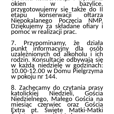
okien w bazylice,
przygotowujemy się także do II
etapu konserwacji ołtarza
Niepokalanego Poczęcia NMP.
Dziękujemy za składane ofiary i
pomoc w realizacji prac.
7. Przypominamy, że działa
punkt informacyjny dla osób
uzależnionych od alkoholu i ich
rodzin. Konsultacje odbywają się
w każdą niedzielę w godzinach:
10.00-12.00 w Domu Pielgrzyma
w pokoju nr 144.
8. Zachęcamy do czytania prasy
katolickiej Niedzieli, Gościa
Niedzielnego, Małego Gościa na
miesiąc czerwiec oraz Gościa
Extra pt. Święte Matki-Matki