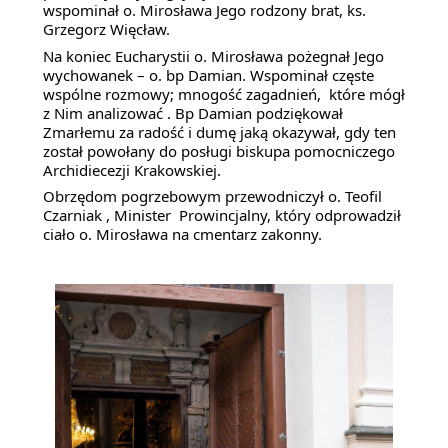
wspominał o. Mirosława Jego rodzony brat, ks. 
Grzegorz Więcław.
Na koniec Eucharystii o. Mirosława pożegnał Jego 
wychowanek – o. bp Damian. Wspominał częste 
wspólne rozmowy; mnogość zagadnień,  które mógł 
z Nim analizować . Bp Damian podziękował 
Zmarłemu za radość i dumę jaką okazywał, gdy ten 
został powołany do posługi biskupa pomocniczego  
Archidiecezji Krakowskiej.
Obrzędom pogrzebowym przewodniczył o. Teofil 
Czarniak , Minister  Prowincjalny, który odprowadził 
ciało o. Mirosława na cmentarz zakonny.