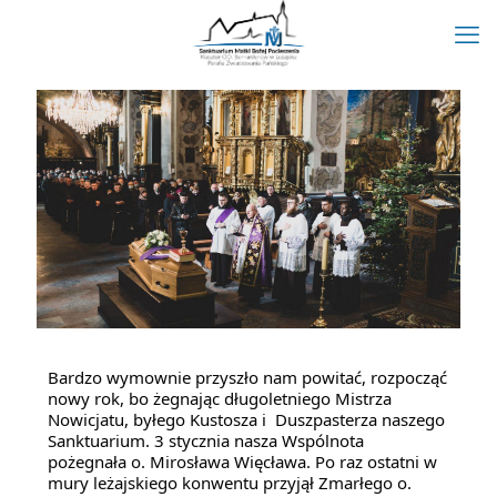
Bardzo wymownie przyszło nam powitać, rozpocząć 
nowy rok, bo żegnając długoletniego Mistrza 
Nowicjatu, byłego Kustosza i  Duszpasterza naszego 
Sanktuarium. 3 stycznia nasza Wspólnota  
pożegnała o. Mirosława Więcława. Po raz ostatni w 
mury leżajskiego konwentu przyjął Zmarłego o. 