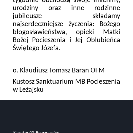
tygodniu obchodzą swoje imieniny,
urodziny oraz inne rodzinne
jubileusze składamy
najserdeczniejsze życzenia: Bożego
błogosławieństwa, opieki Matki
Bożej Pocieszenia i Jej Oblubieńca
Świętego Józefa.
o. Klaudiusz Tomasz Baran OFM
Kustosz Sanktuarium MB Pocieszenia
w Leżajsku
Klasztor OO. Bernardynów