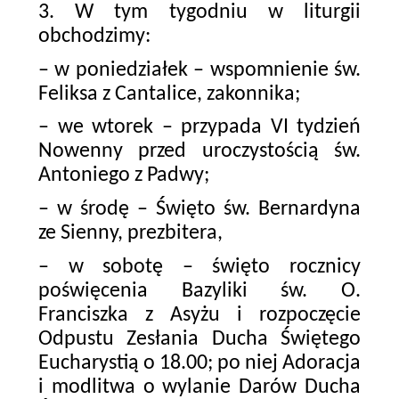
3. W tym tygodniu w liturgii
obchodzimy:
– w poniedziałek – wspomnienie św.
Feliksa z Cantalice, zakonnika;
– we wtorek – przypada VI tydzień
Nowenny przed uroczystością św.
Antoniego z Padwy;
– w środę – Święto św. Bernardyna
ze Sienny, prezbitera,
– w sobotę – święto rocznicy
poświęcenia Bazyliki św. O.
Franciszka z Asyżu i rozpoczęcie
Odpustu Zesłania Ducha Świętego
Eucharystią o 18.00; po niej Adoracja
i modlitwa o wylanie Darów Ducha