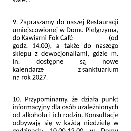
świec.
9. Zapraszamy do naszej Restauracji
umiejscowionej w Domu Pielgrzyma,
do Kawiarni Fok Café (od
godz. 14.00), a także do naszego
sklepu z dewocjonaliami, gdzie m.
in. dostępne są nowe
kalendarze z sanktuarium
na rok 2027.
10. Przypominamy, że działa punkt
informacyjny dla osób uzależnionych
od alkoholu i ich rodzin. Konsultacje
odbywają się w każdą niedzielę w