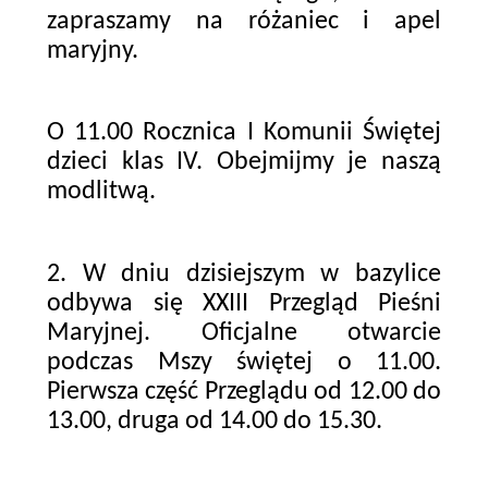
zapraszamy na różaniec i apel
maryjny.
O 11.00 Rocznica I Komunii Świętej
dzieci klas IV. Obejmijmy je naszą
modlitwą.
2. W dniu dzisiejszym w bazylice
odbywa się XXIII Przegląd Pieśni
Maryjnej. Oficjalne otwarcie
podczas Mszy świętej o 11.00.
Pierwsza część Przeglądu od 12.00 do
13.00, druga od 14.00 do 15.30.