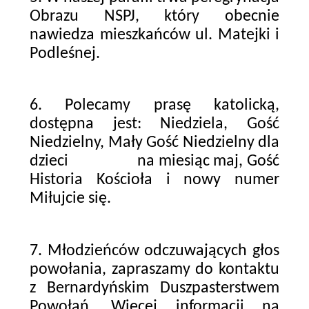
Obrazu NSPJ, który obecnie
nawiedza mieszkańców ul. Matejki i
Podleśnej.
6. Polecamy prasę katolicką,
dostępna jest: Niedziela, Gość
Niedzielny, Mały Gość Niedzielny dla
dzieci na miesiąc maj, Gość
Historia Kościoła i nowy numer
Miłujcie się.
7. Młodzieńców odczuwających głos
powołania, zapraszamy do kontaktu
z Bernardyńskim Duszpasterstwem
Powołań. Więcej informacji na