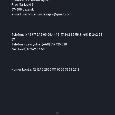
Plac Mariacki 8
37-300 Leżajsk
e-mail: sanktuarium.lezajsk@gmail.com
Telefon: (+48) 17 242 00 06, (+48) 17 242 83 56, (+48) 17 242 83
57
Telefon - zakrystia: (+48) 514 125 628
fax: (+48) 17 242 83 59
Numer konta: 12 1240 2630 1111 0000 3639 2519