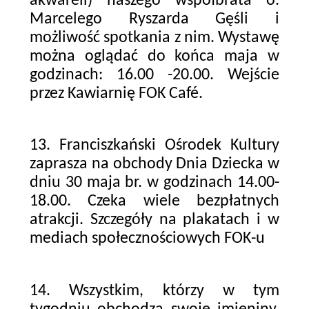
akwareli) naszego współbrata o.
Marcelego Ryszarda Gęśli i
możliwość spotkania z nim. Wystawę
można oglądać do końca maja w
godzinach: 16.00 -20.00. Wejście
przez Kawiarnię FOK Café.
13. Franciszkański Ośrodek Kultury
zaprasza na obchody Dnia Dziecka w
dniu 30 maja br. w godzinach 14.00-
18.00. Czeka wiele bezpłatnych
atrakcji. Szczegóły na plakatach i w
mediach społecznościowych FOK-u
14. Wszystkim, którzy w tym