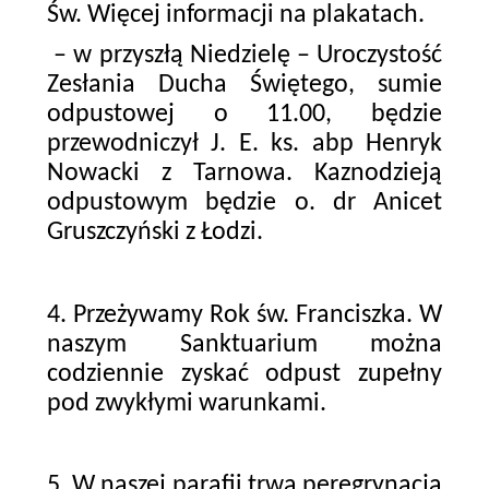
Św. Więcej informacji na plakatach.
– w przyszłą Niedzielę – Uroczystość
Zesłania Ducha Świętego, sumie
odpustowej o 11.00, będzie
przewodniczył J. E. ks. abp Henryk
Nowacki z Tarnowa. Kaznodzieją
odpustowym będzie o. dr Anicet
Gruszczyński z Łodzi.
4. Przeżywamy Rok św. Franciszka. W
naszym Sanktuarium można
codziennie zyskać odpust zupełny
pod zwykłymi warunkami.
5. W naszej parafii trwa peregrynacja