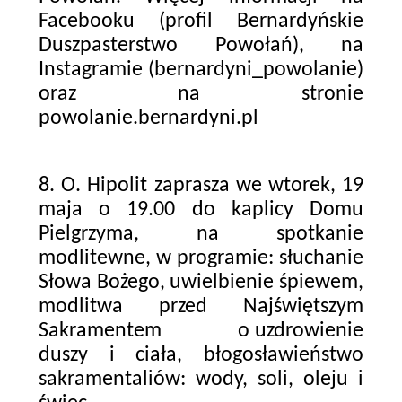
Facebooku (profil Bernardyńskie
Duszpasterstwo Powołań), na
Instagramie (bernardyni_powolanie)
oraz na stronie
powolanie.bernardyni.pl
8. O. Hipolit zaprasza we wtorek, 19
maja o 19.00 do kaplicy Domu
Pielgrzyma, na spotkanie
modlitewne, w programie: słuchanie
Słowa Bożego, uwielbienie śpiewem,
modlitwa przed Najświętszym
Sakramentem o uzdrowienie
duszy i ciała, błogosławieństwo
sakramentaliów: wody, soli, oleju i