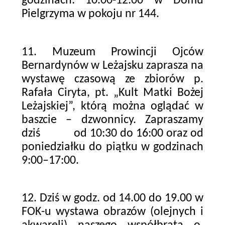
godzinach: 10.00-12.00 w Domu
Pielgrzyma w pokoju nr 144.
11. Muzeum Prowincji Ojców
Bernardynów w Leżajsku zaprasza na
wystawę czasową ze zbiorów p.
Rafała Ciryta, pt. „Kult Matki Bożej
Leżajskiej”, którą można oglądać w
baszcie – dzwonnicy. Zapraszamy
dziś od 10:30 do 16:00 oraz od
poniedziałku do piątku w godzinach
9:00–17:00.
12. Dziś w godz. od 14.00 do 19.00 w
FOK-u wystawa obrazów (olejnych i