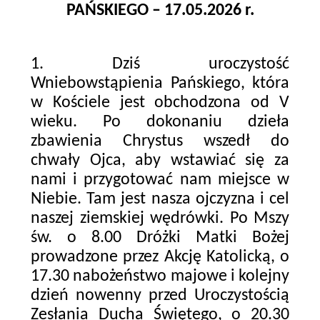
PAŃSKIEGO – 17.05.2026 r.
1. Dziś uroczystość
Wniebowstąpienia Pańskiego, która
w Kościele jest obchodzona od V
wieku. Po dokonaniu dzieła
zbawienia Chrystus wszedł do
chwały Ojca, aby wstawiać się za
nami i przygotować nam miejsce w
Niebie. Tam jest nasza ojczyzna i cel
naszej ziemskiej wędrówki. Po Mszy
św. o 8.00 Dróżki Matki Bożej
prowadzone przez Akcję Katolicką, o
17.30 nabożeństwo majowe i kolejny
dzień nowenny przed Uroczystością
Zesłania Ducha Świętego, o 20.30