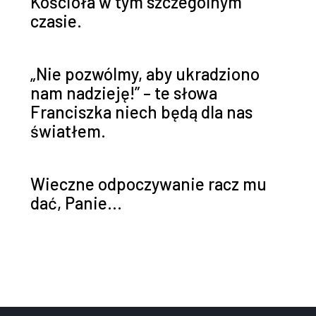
Kościoła w tym szczególnym
czasie.
„Nie pozwólmy, aby ukradziono
nam nadzieję!” – te słowa
Franciszka niech będą dla nas
światłem.
Wieczne odpoczywanie racz mu
dać, Panie…