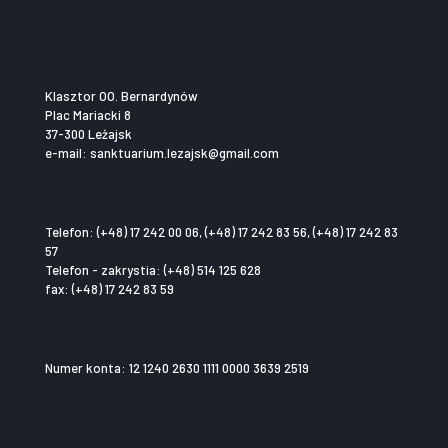
Klasztor OO. Bernardynów
Plac Mariacki 8
37-300 Leżajsk
e-mail: sanktuarium.lezajsk@gmail.com
Telefon: (+48) 17 242 00 06, (+48) 17 242 83 56, (+48) 17 242 83
57
Telefon - zakrystia: (+48) 514 125 628
fax: (+48) 17 242 83 59
Numer konta: 12 1240 2630 1111 0000 3639 2519