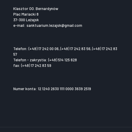
Klasztor OO. Bernardynów
Plac Mariacki 8
37-300 Leżajsk
e-mail: sanktuarium.lezajsk@gmail.com
Telefon: (+48) 17 242 00 06, (+48) 17 242 83 56, (+48) 17 242 83
57
Telefon - zakrystia: (+48) 514 125 628
fax: (+48) 17 242 83 59
Numer konta: 12 1240 2630 1111 0000 3639 2519