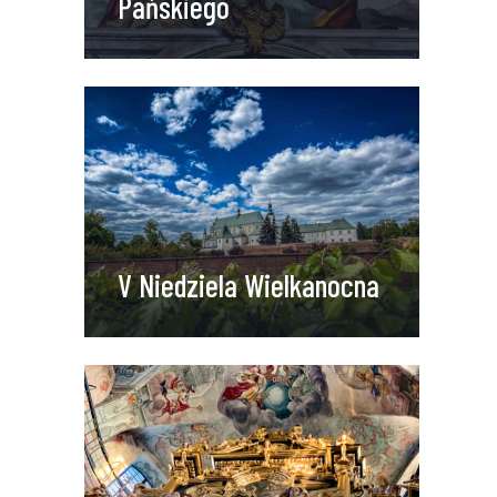
Pańskiego
V Niedziela Wielkanocna