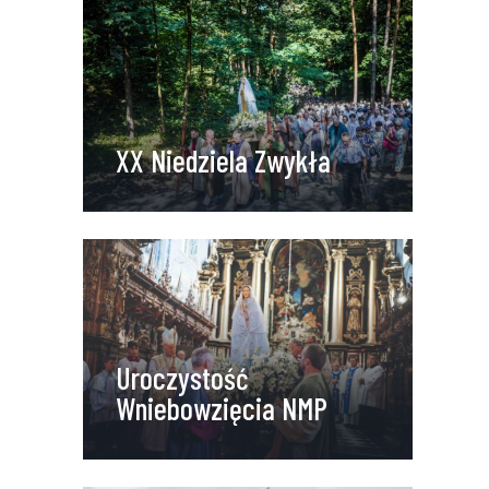
XX Niedziela Zwykła
Uroczystość
Wniebowzięcia NMP