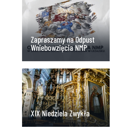
Zapraszamy na Odpust
Wniebowzięcia NMP
XIX Niedziela Zwykła