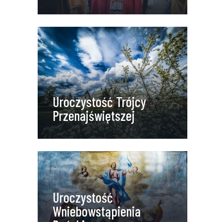
Uroczystość Trójcy
Przenajświętszej
Uroczystość
Wniebowstąpienia