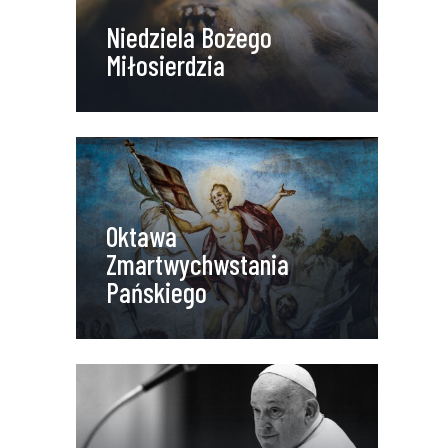
Niedziela Bożego
Miłosierdzia
Oktawa
Zmartwychwstania
Pańskiego